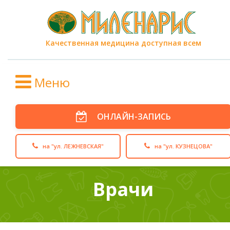
Качественная медицина доступная всем
Меню
ОНЛАЙН-ЗАПИСЬ
на "ул. ЛЕЖНЕВСКАЯ"
на "ул. КУЗНЕЦОВА"
Врачи