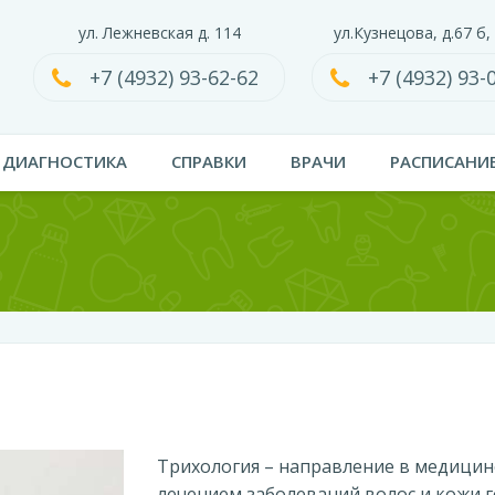
ул. Лежневская д. 114
ул.Кузнецова, д.67 б,
+7 (4932) 93-62-62
+7 (4932) 93-
ДИАГНОСТИКА
СПРАВКИ
ВРАЧИ
РАСПИСАНИ
Трихология – направление в медицине
лечением заболеваний волос и кожи 