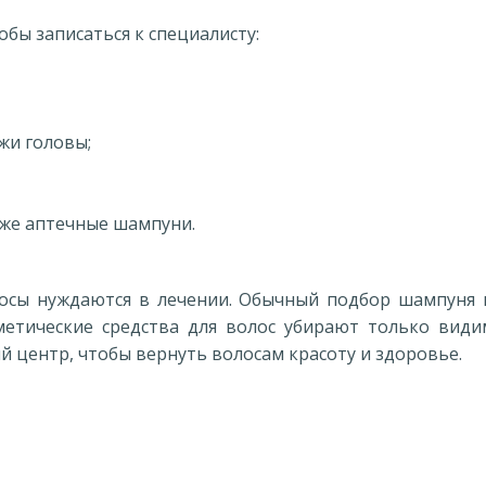
бы записаться к специалисту:
жи головы;
аже аптечные шампуни.
лосы нуждаются в лечении. Обычный подбор шампуня 
метические средства для волос убирают только види
й центр, чтобы вернуть волосам красоту и здоровье.