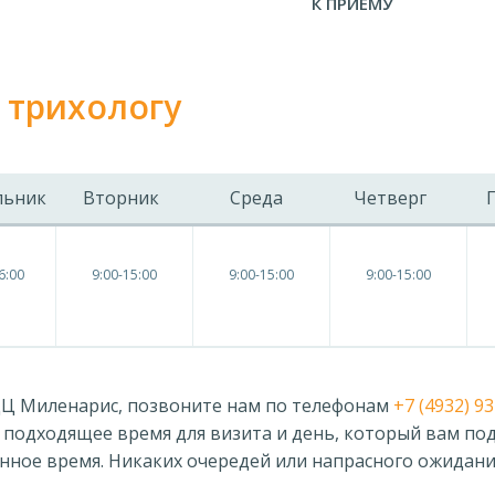
К ПРИЕМУ
 трихологу
льник
Вторник
Среда
Четверг
6:00
9:00-15:00
9:00-15:00
9:00-15:00
ЛДЦ Миленарис, позвоните нам по телефонам
+7 (4932) 93
е подходящее время для визита и день, который вам по
занное время. Никаких очередей или напрасного ожидани