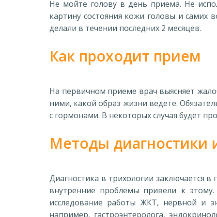
Не мойте голову в день приема. Не испо
картину состояния кожи головы и самих в
делали в течении последних 2 месяцев.
Как проходит прием
На первичном приеме врач выясняет жалобы
ними, какой образ жизни ведете. Обязател
с гормонами. В некоторых случая будет п
Методы диагностики 
Диагностика в трихологии заключается в 
внутренние проблемы привели к этому. 
исследование работы ЖКТ, нервной и эн
например, гастроэнтеролога, эндокринол