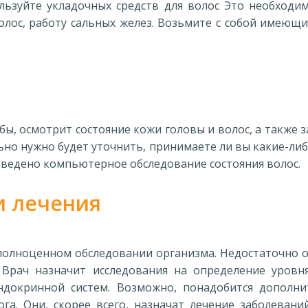
льзуйте укладочных средств для волос Это необходи
олос, работу сальных желез. Возьмите с собой имеющи
, осмотрит состояние кожи головы и волос, а также з
ьно нужно будет уточнить, принимаете ли вы какие-ли
роведено компьютерное обследование состояния волос.
и лечения
полноценном обследовании организма. Недостаточно о
Врач назначит исследования на определение уровня
докринной систем. Возможно, понадобится дополни
ога. Они, скорее всего, назначат лечение заболеван