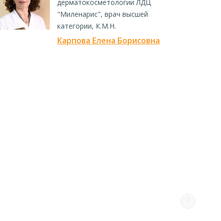
дерматокосметологии ЛДЦ
"Миленарис", врач высшей
категории, К.М.Н.
Карпова Елена Борисовна