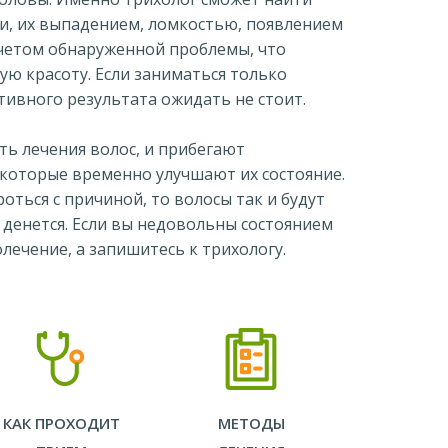
и, их выпадением, ломкостью, появлением
учетом обнаруженной проблемы, что
ю красоту. Если заниматься только
ивного результата ожидать не стоит.
ь лечения волос, и прибегают
 которые временно улучшают их состояние.
роться с причиной, то волосы так и будут
е денется. Если вы недовольны состоянием
олечение, а запишитесь к трихологу.
КАК ПРОХОДИТ
МЕТОДЫ