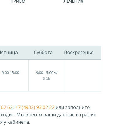
ПРИЕМ
ЛЕЧЕНИЯ
Пятница
Суббота
Воскресенье
9:00-15:00
9:00-15:00 ч/
з СБ
 62 62
,
+7 (4932) 93 02 22
или заполните
дходит. Мы внесем ваши данные в график
я у кабинета.