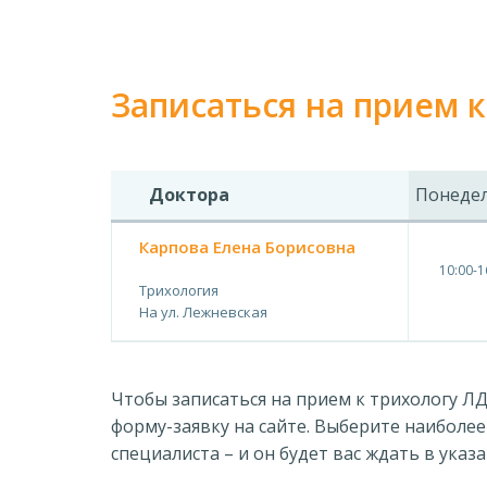
Записаться на прием к
Доктора
Понеде
Карпова Елена Борисовна
10:00-1
Трихология
На ул. Лежневская
Чтобы записаться на прием к трихологу 
форму-заявку на сайте. Выберите наиболе
специалиста – и он будет вас ждать в ука