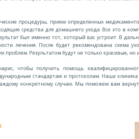
ические процедуры, прием определенных медикаменто
ходящие средства для домашнего ухода. Все это в ком
езультат был именно тот, который вас устроит. В да
ности лечения. После будет рекомендована схема ухо
х проблем. Результатом будут не только красивые, но 
арис, чтобы получить помощь квалифицированног
ждународным стандартам и протоколам. Наша клиника
аждому конкретному случаю. Мы поможем вам вернуть
Х