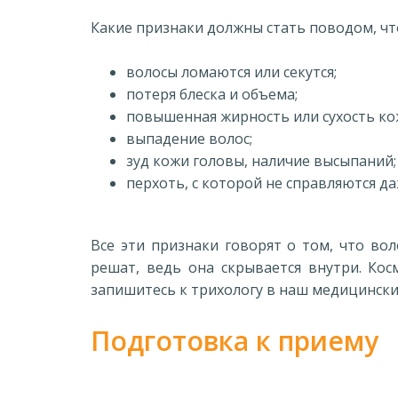
Какие признаки должны стать поводом, что
волосы ломаются или секутся;
потеря блеска и объема;
повышенная жирность или сухость ко
выпадение волос;
зуд кожи головы, наличие высыпаний;
перхоть, с которой не справляются д
Все эти признаки говорят о том, что во
решат, ведь она скрывается внутри. Кос
запишитесь к трихологу в наш медицински
Подготовка к приему