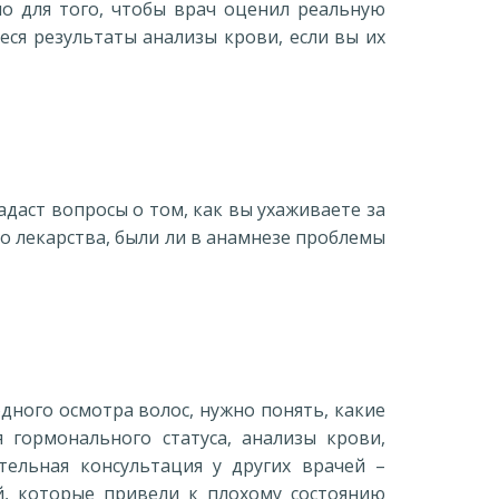
мо для того, чтобы врач оценил реальную
еся результаты анализы крови, если вы их
адаст вопросы о том, как вы ухаживаете за
бо лекарства, были ли в анамнезе проблемы
дного осмотра волос, нужно понять, какие
 гормонального статуса, анализы крови,
тельная консультация у других врачей –
ий, которые привели к плохому состоянию