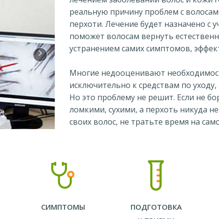
реальную причину проблем с волосам
перхоти. Лечение будет назначено с 
поможет волосам вернуть естественну
устранением самих симптомов, эффект
Многие недооценивают необходимост
исключительно к средствам по уходу,
Но это проблему не решит. Если не бо
ломкими, сухими, а перхоть никуда н
своих волос, не тратьте время на сам
СИМПТОМЫ
ПОДГОТОВКА