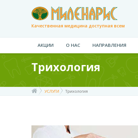
Качественная медицина доступная всем
АКЦИИ
О НАС
НАПРАВЛЕНИЯ
Трихология
УСЛУГИ
Трихология