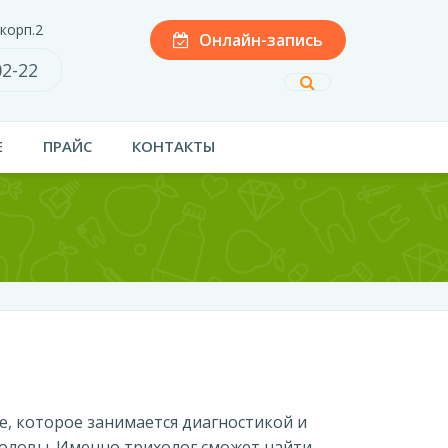
 корп.2
Онлайн-запись
02-22
Е
ПРАЙС
КОНТАКТЫ
, которое занимается диагностикой и
головы. Именно трихолог сможет найти