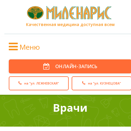
Качественная медицина доступная всем
Меню
ОНЛАЙН-ЗАПИСЬ
на "ул. ЛЕЖНЕВСКАЯ"
на "ул. КУЗНЕЦОВА"
Врачи