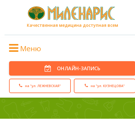
Качественная медицина доступная всем
Меню
ОНЛАЙН-ЗАПИСЬ
на "ул. ЛЕЖНЕВСКАЯ"
на "ул. КУЗНЕЦОВА"