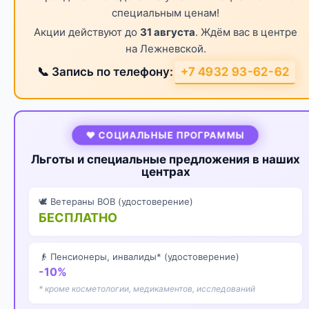
специальным ценам!
Акции действуют до
31 августа
. Ждём вас в центре
на Лежневской.
+7 4932 93-62-62
📞 Запись по телефону:
❤️ СОЦИАЛЬНЫЕ ПРОГРАММЫ
Льготы и специальные предложения в наших
центрах
🕊️ Ветераны ВОВ (удостоверение)
БЕСПЛАТНО
👴 Пенсионеры, инвалиды* (удостоверение)
-10%
* кроме косметологии, медикаментов, исследований