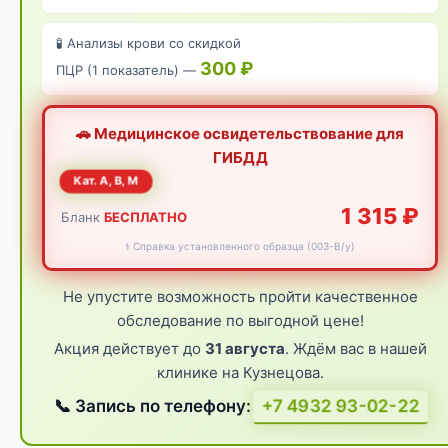
🧪 Анализы крови со скидкой
300 ₽
ПЦР (1 показатель) —
🚗 Медицинское освидетельствование для
ГИБДД
Кат. А, В, М
1 315 ₽
Бланк
БЕСПЛАТНО
⚕️ Справка установленного образца (003-В/у)
Не упустите возможность пройти качественное
обследование по выгодной цене!
Акция действует до
31 августа
. Ждём вас в нашей
клинике на Кузнецова.
+7 4932 93-02-22
📞 Запись по телефону: