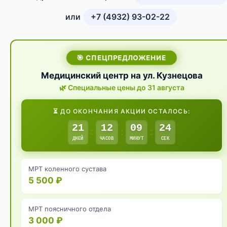
или
+7 (4932) 93-02-22
🎯 СПЕЦПРЕДЛОЖЕНИЕ
Медицинский центр на ул. Кузнецова
🌿 Специальные цены до 31 августа
⏳ ДО ОКОНЧАНИЯ АКЦИИ ОСТАЛОСЬ:
21
12
09
23
:
:
:
ДНЕЙ
ЧАСОВ
МИНУТ
СЕК
МРТ коленного сустава
5 500 ₽
МРТ поясничного отдела
3 000 ₽