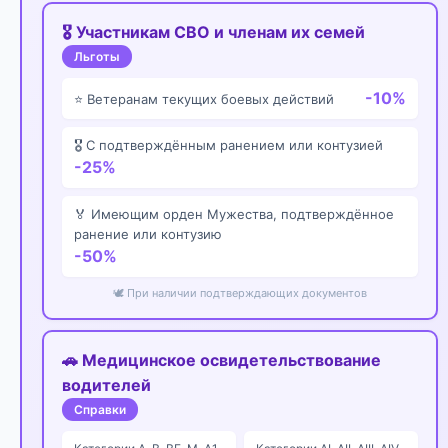
🎖️ Участникам СВО и членам их семей
Льготы
-10%
⭐ Ветеранам текущих боевых действий
🎖️ С подтверждённым ранением или контузией
-25%
🏅 Имеющим орден Мужества, подтверждённое
ранение или контузию
-50%
🕊️ При наличии подтверждающих документов
🚗 Медицинское освидетельствование
водителей
Справки