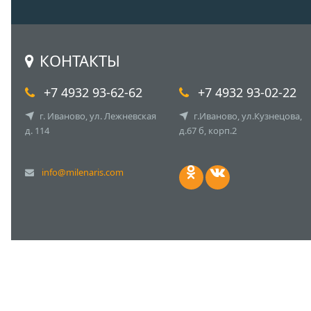
КОНТАКТЫ
+7 4932 93-62-62
+7 4932 93-02-22
г. Иваново, ул. Лежневская
г.Иваново, ул.Кузнецова,
д. 114
д.67 б, корп.2
info@milenaris.com