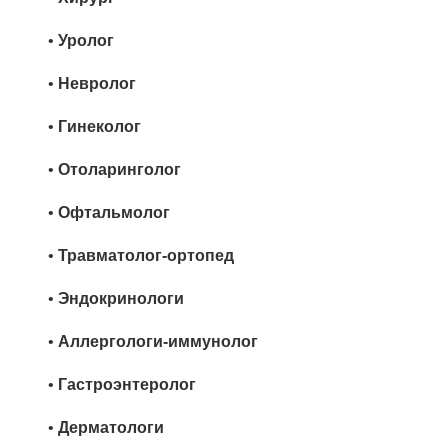
•
Уролог
•
Невролог
•
Гинеколог
•
Отоларинголог
•
Офтальмолог
•
Травматолог‑ортопед
•
Эндокринологи
•
Аллергологи‑иммунолог
•
Гастроэнтеролог
•
Дерматологи