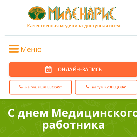
Качественная медицина доступная всем
Меню
ОНЛАЙН-ЗАПИСЬ
на "ул. ЛЕЖНЕВСКАЯ"
на "ул. КУЗНЕЦОВА"
С днем Медицинског
работника