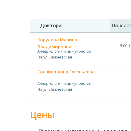
Доктора
Понеде
Корулина Марина
15:00-1
Владимировна
Аллергология и иммунология
На ул. Лежневская
Соснина Анна Евгеньевна
Аллергология и иммунология
На ул. Лежневская
Цены
Прием врача иммунолога-аллерголог