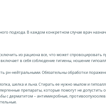
ого подхода. В каждом конкретном случае врач назнач
сключить из рациона все, что может спровоцировать п
включает в себя соблюдение гигиены, ношение гипоалл
ыть рн-нейтральными. Обязательны обработки поражен
лопка, шелка и льна. Стирать ее нужно мылом и гипоа
ергенные препараты, которые помогут не допустить о
ьбы с дерматитом – антимикробные, противоопухоолев
тельные.