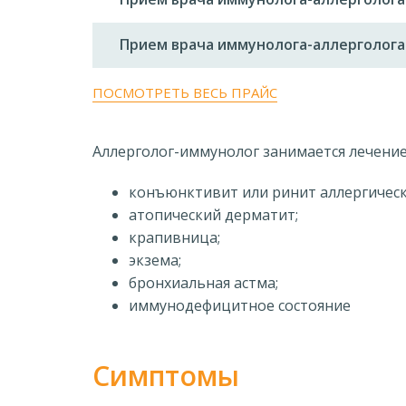
Прием врача иммунолога-аллерголог
ПОСМОТРЕТЬ ВЕСЬ ПРАЙС
Аллерголог-иммунолог занимается лечение
конъюнктивит или ринит аллергичес
атопический дерматит;
крапивница;
экзема;
бронхиальная астма;
иммунодефицитное состояние
Симптомы