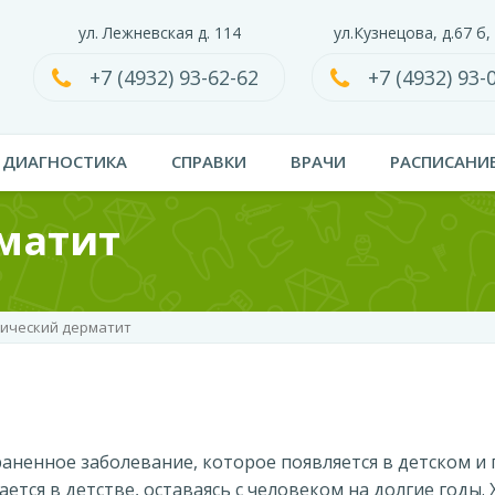
ул. Лежневская д. 114
ул.Кузнецова, д.67 б,
+7 (4932) 93-62-62
+7 (4932) 93-
ДИАГНОСТИКА
СПРАВКИ
ВРАЧИ
РАСПИСАНИ
матит
ический дерматит
аненное заболевание, которое появляется в детском и 
ается в детстве, оставаясь с человеком на долгие годы