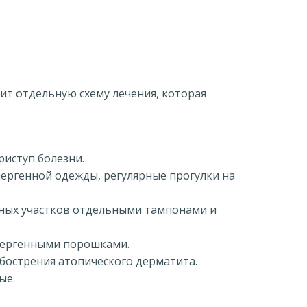
ит отдельную схему лечения, которая
риступ болезни.
ергенной одежды, регулярные прогулки на
ных участков отдельными тампонами и
ллергенными порошками.
бострения атопического дерматита.
ые.