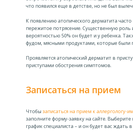
что появился еще в детстве, но не был вылеч
К появлению атопического дерматита часто
пережитое потрясение. Существенную роль иг
вероятностью 50% он будет и у ребенка. Та
фудом, мясными продуктами, которые были 
Проявляется атопический дерматит в приступ
приступами обострения симптомов.
Записаться на прием
Чтобы
записаться на прием к аллергологу-и
заполните форму-заявку на сайте. Выберите
график специалиста – и он будет вас ждать 