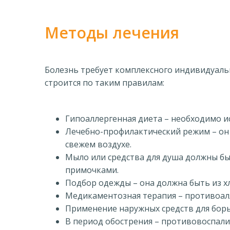
Методы лечения
Болезнь требует комплексного индивидуальн
строится по таким правилам:
Гипоаллергенная диета – необходимо и
Лечебно-профилактический режим – он 
свежем воздухе.
Мыло или средства для душа должны б
примочками.
Подбор одежды – она должна быть из х
Медикаментозная терапия – противоалл
Применение наружных средств для бор
В период обострения – противовоспали