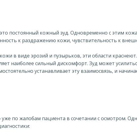
это постоянный кожный зуд. Одновременно с этим кожа 
нность к раздражению кожи, чувствительность к внеш
кожи в виде эрозий и пузырьков, эти области краснеют
вляет наиболее сильный дискомфорт. Зуд может усилить
мостоятельно устанавливает эту взаимосвязь, и начина
уже по жалобам пациента в сочетании с осмотром. Одн
иагностики: