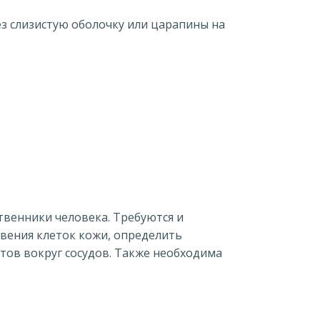
з слизистую оболочку или царапины на
твенники человека. Требуются и
овения клеток кожи, определить
тов вокруг сосудов. Также необходима