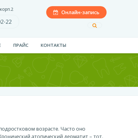
 корп.2
Онлайн-запись
02-22
Е
ПРАЙС
КОНТАКТЫ
подростковом возрасте. Часто оно
. Хронический атопический дерматит – тот,