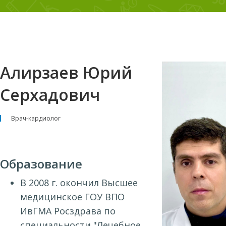
Алирзаев Юрий
Серхадович
Врач-кардиолог
Образование
В 2008 г. окончил Высшее
медицинское ГОУ ВПО
ИвГМА Росздрава по
специальности "Лечебное