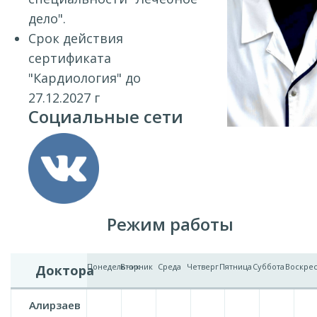
дело".
Срок действия
сертификата
"Кардиология" до
27.12.2027 г
Социальные сети
Режим работы
Понедельник
Вторник
Среда
Четверг
Пятница
Суббота
Воскре
Доктора
Алирзаев