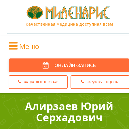
Качественная медицина доступная всем
Меню
ОНЛАЙН-ЗАПИСЬ
на "ул. ЛЕЖНЕВСКАЯ"
на "ул. КУЗНЕЦОВА"
Алирзаев Юрий
Серхадович