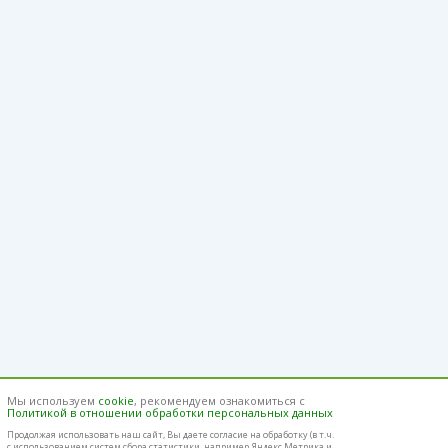
Мы используем
cookie
, рекомендуем ознакомиться с
Политикой в отношении обработки персональных данных
Продолжая использовать наш cайт, Вы даете согласие на обработку (в т.ч.
с использованием систем сбора статистики, например Яндекс.Метрика и