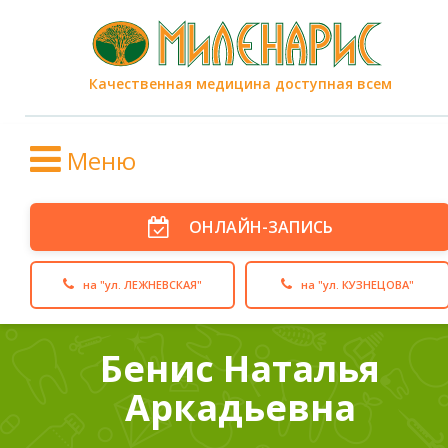
Качественная медицина доступная всем
Меню
ОНЛАЙН-ЗАПИСЬ
на "ул. ЛЕЖНЕВСКАЯ"
на "ул. КУЗНЕЦОВА"
Бенис Наталья
Аркадьевна