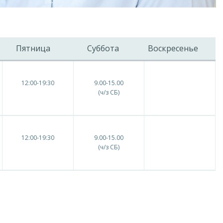
Пятница
Суббота
Воскресенье
12:00-19:30
9.00-15.00
(ч/з СБ)
12:00-19:30
9.00-15.00
(ч/з СБ)