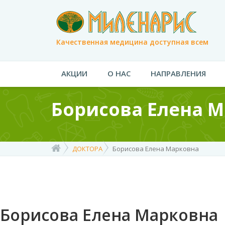
Качественная медицина доступная всем
АКЦИИ
О НАС
НАПРАВЛЕНИЯ
Борисова Елена 
ДОКТОРА
Борисова Елена Марковна
Борисова Елена Марковна