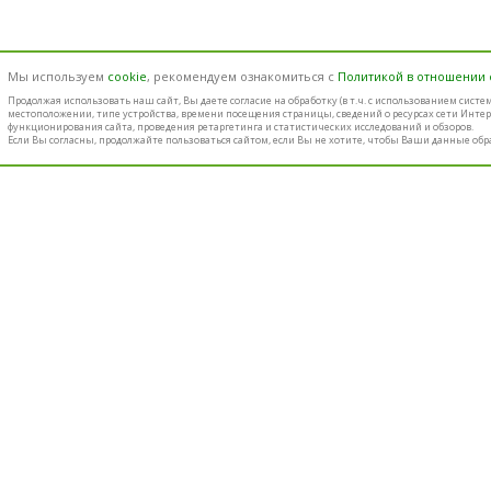
Мы используем
cookie
, рекомендуем ознакомиться с
Политикой в отношении
Продолжая использовать наш cайт, Вы даете согласие на обработку (в т.ч. с использованием сист
местоположении, типе устройства, времени посещения страницы, сведений о ресурсах сети Интер
функционирования сайта, проведения ретаргетинга и статистических исследований и обзоров.
Если Вы согласны, продолжайте пользоваться сайтом, если Вы не хотите, чтобы Ваши данные обр