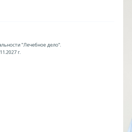
альности "Лечебное дело".
1.2027 г.