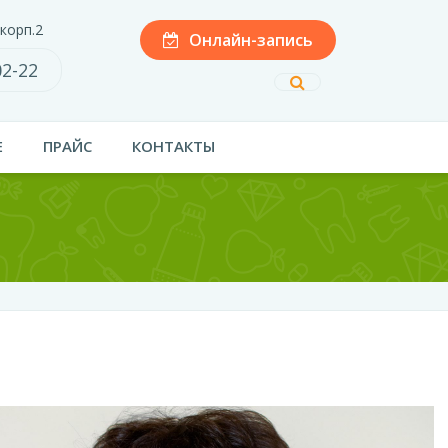
 корп.2
Онлайн-запись
02-22
Е
ПРАЙС
КОНТАКТЫ