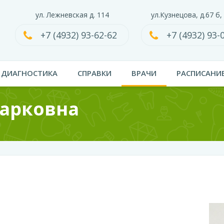
ул. Лежневская д. 114
ул.Кузнецова, д.67 б,
+7 (4932) 93-62-62
+7 (4932) 93-
ДИАГНОСТИКА
СПРАВКИ
ВРАЧИ
РАСПИСАНИ
Марковна