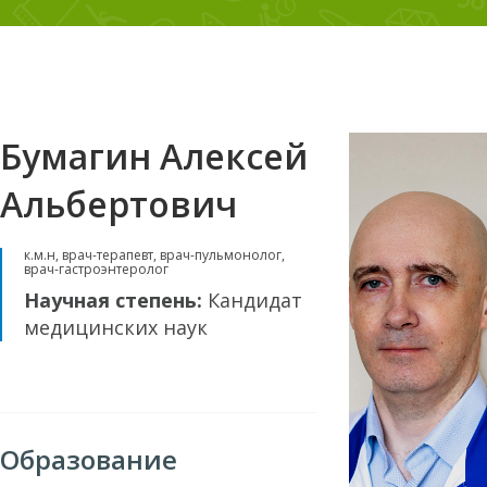
Бумагин Алексей
Альбертович
к.м.н, врач-терапевт, врач-пульмонолог,
врач-гастроэнтеролог
Научная степень:
Кандидат
медицинских наук
Образование