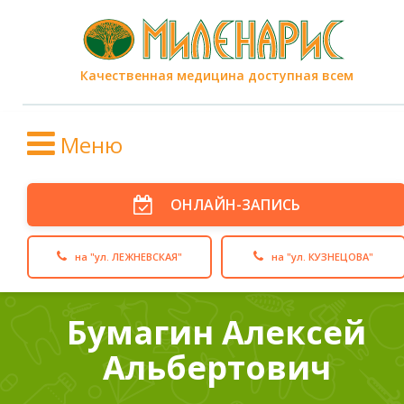
Качественная медицина доступная всем
Меню
ОНЛАЙН-ЗАПИСЬ
на "ул. ЛЕЖНЕВСКАЯ"
на "ул. КУЗНЕЦОВА"
Бумагин Алексей
Альбертович