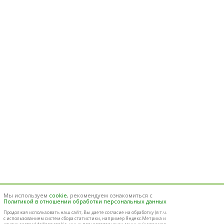
Мы используем
cookie
, рекомендуем ознакомиться с
Политикой в отношении обработки персональных данных
Продолжая использовать наш cайт, Вы даете согласие на обработку (в т.ч.
с использованием систем сбора статистики, например Яндекс.Метрика и