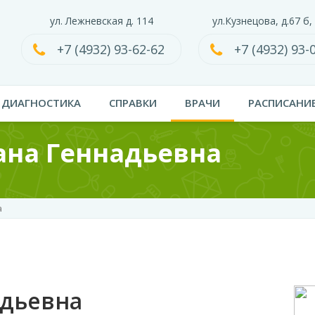
ул. Лежневская д. 114
ул.Кузнецова, д.67 б,
+7 (4932) 93-62-62
+7 (4932) 93-
ДИАГНОСТИКА
СПРАВКИ
ВРАЧИ
РАСПИСАНИ
ана Геннадьевна
а
адьевна