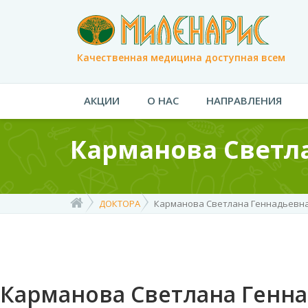
Качественная медицина доступная всем
АКЦИИ
О НАС
НАПРАВЛЕНИЯ
Карманова Светл
ДОКТОРА
Карманова Светлана Геннадьевн
Карманова Светлана Генн