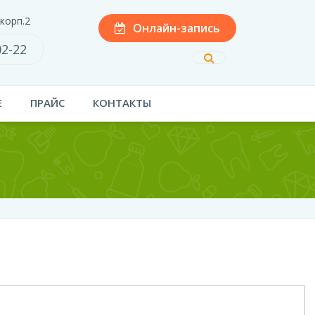
 корп.2
Онлайн-запись
02-22
Е
ПРАЙС
КОНТАКТЫ