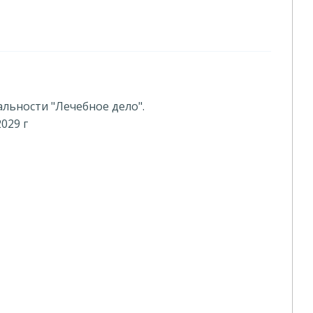
альности "Лечебное дело".
029 г