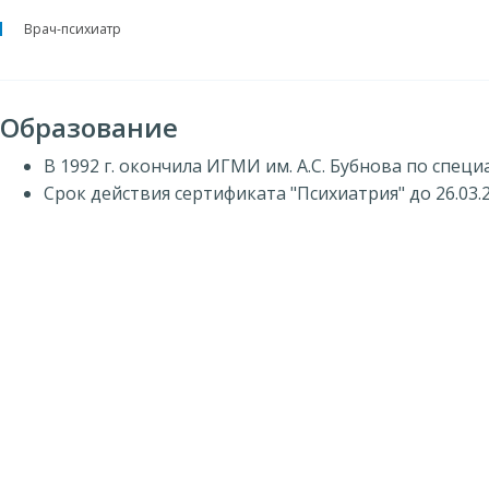
Врач-психиатр
Образование
В 1992 г. окончила ИГМИ им. А.С. Бубнова по специ
Срок действия сертификата "Психиатрия" до 26.03.2