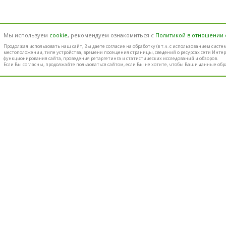
Мы используем
cookie
, рекомендуем ознакомиться с
Политикой в отношении
Продолжая использовать наш cайт, Вы даете согласие на обработку (в т.ч. с использованием сист
местоположении, типе устройства, времени посещения страницы, сведений о ресурсах сети Интер
функционирования сайта, проведения ретаргетинга и статистических исследований и обзоров.
Если Вы согласны, продолжайте пользоваться сайтом, если Вы не хотите, чтобы Ваши данные обр