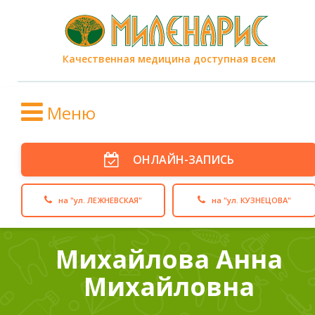
Качественная медицина доступная всем
Меню
ОНЛАЙН-ЗАПИСЬ
на "ул. ЛЕЖНЕВСКАЯ"
на "ул. КУЗНЕЦОВА"
Михайлова Анна
Михайловна