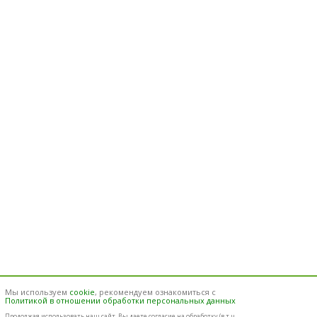
Мы используем
cookie
, рекомендуем ознакомиться с
Политикой в отношении обработки персональных данных
Продолжая использовать наш cайт, Вы даете согласие на обработку (в т.ч.