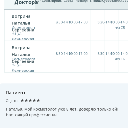
Понедельник
Вторник
Среда
Четверг
Пятница
Суббота
Воскре
Доктора
Вотрина
8:30-14:00
15:00-17:00
8:30-14:00
10:00-14:0
Наталья
Дерматовенеролог
ч/з СБ
Сергеевна
На ул.
Лежневская
Вотрина
8:30-14:00
15:00-17:00
8:30-14:00
10:00-14:0
Наталья
Косметология
ч/з СБ
Сергеевна
На ул.
Лежневская
Пациент
★★★★★
Оценка:
Наталья, мой косметолог уже 8 лет, доверяю только ей!
Настоящий профессионал.