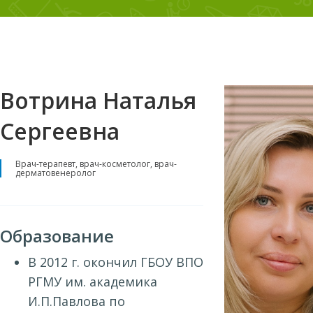
Вотрина Наталья
Сергеевна
Врач-терапевт, врач-косметолог, врач-
дерматовенеролог
Образование
В 2012 г. окончил ГБОУ ВПО
РГМУ им. академика
И.П.Павлова по