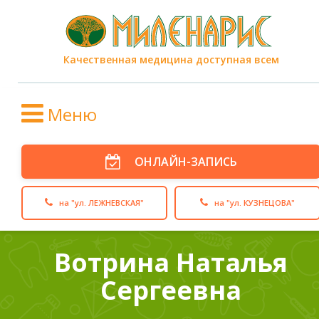
Качественная медицина доступная всем
Меню
ОНЛАЙН-ЗАПИСЬ
на "ул. ЛЕЖНЕВСКАЯ"
на "ул. КУЗНЕЦОВА"
Вотрина Наталья
Сергеевна