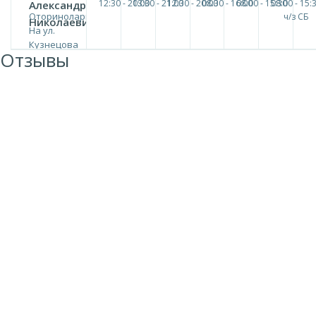
12:30 - 20:00
13:30 - 21:00
12:30 - 20:00
08:30 - 16:00
08:00 - 15:30
08:00 - 15:
Александр
Оториноларингология
ч/з СБ
Николаевич
На ул.
Кузнецова
Отзывы