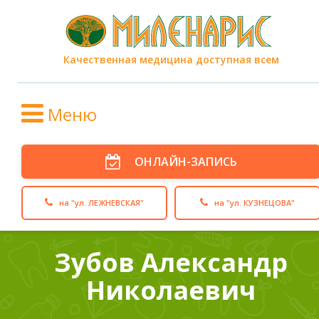
Качественная медицина доступная всем
Меню
ОНЛАЙН-ЗАПИСЬ
на "ул. ЛЕЖНЕВСКАЯ"
на "ул. КУЗНЕЦОВА"
Зубов Александр
Николаевич