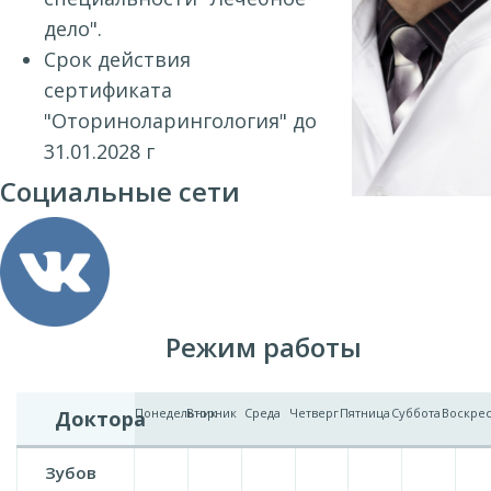
дело".
Срок действия
сертификата
"Оториноларингология" до
31.01.2028 г
Социальные сети
Режим работы
Понедельник
Вторник
Среда
Четверг
Пятница
Суббота
Воскре
Доктора
Зубов