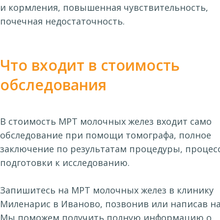
и кормления, повышенная чувствительность,
почечная недостаточность.
Что входит в стоимость
обследования
В стоимость МРТ молочных желез входит само
обследование при помощи томографа, полное
заключение по результатам процедуры, процес
подготовки к исследованию.
Запишитесь на МРТ молочных желез в клинику
Миленарис в Иваново, позвонив или написав на
Мы поможем получить полную информацию о