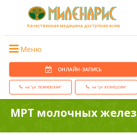
Качественная медицина доступная всем
Меню
ОНЛАЙН-ЗАПИСЬ
на "ул. ЛЕЖНЕВСКАЯ"
на "ул. КУЗНЕЦОВА"
МРТ молочных желез