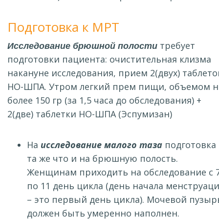
Подготовка к МРТ
Исследование брюшной полости
требует
подготовки пациента: очистительная клизма
накануне исследования, прием 2(двух) таблето
НО-ШПА. Утром легкий прем пищи, объемом н
более 150 гр (за 1,5 часа до обследования) +
2(две) таблетки НО-ШПА (Эспумизан)
На
исследование малого таза
подготовка
та же что и на брюшную полость.
Женщинам приходить на обследование с 
по 11 день цикла (день начала менструац
– это первый день цикла). Мочевой пузыр
должен быть умеренно наполнен.