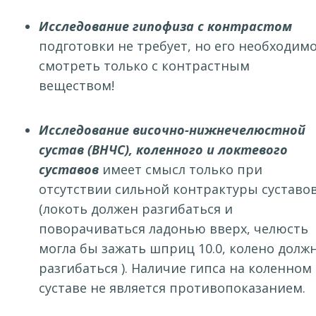
Исследование гипофиза с контрастом
подготовки не требует, но его необходим
смотреть только с контрастным
веществом!
Исследование височно-нижнечелюстной
сустав (ВНЧС), коленного и локтевого
суставо
в
имеет смысл только при
отсутствии сильной контрактуры суставов
(локоть должен разгибаться и
поворачиваться ладонью вверх, челюсть
могла бы зажать шприц 10.0, колено долж
разгибаться ). Наличие гипса на коленном
суставе не является противопоказанием.