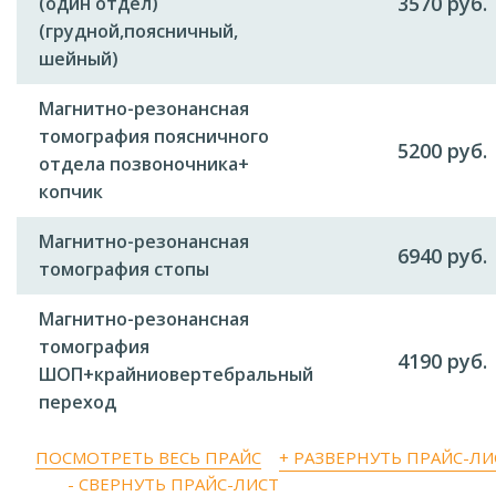
3570 руб.
(один отдел)
(грудной,поясничный,
шейный)
Магнитно-резонансная
томография поясничного
5200 руб.
отдела позвоночника+
копчик
Магнитно-резонансная
6940 руб.
томография стопы
Магнитно-резонансная
томография
4190 руб.
ШОП+крайниовертебральный
переход
ПОСМОТРЕТЬ ВЕСЬ ПРАЙС
+ РАЗВЕРНУТЬ ПРАЙС-ЛИ
- СВЕРНУТЬ ПРАЙС-ЛИСТ