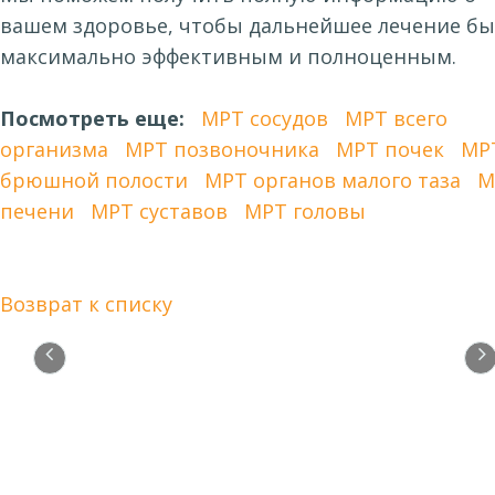
вашем здоровье, чтобы дальнейшее лечение б
максимально эффективным и полноценным.
Посмотреть еще:
МРТ сосудов
МРТ всего
организма
МРТ позвоночника
МРТ почек
МР
брюшной полости
МРТ органов малого таза
М
печени
МРТ суставов
МРТ головы
Возврат к списку