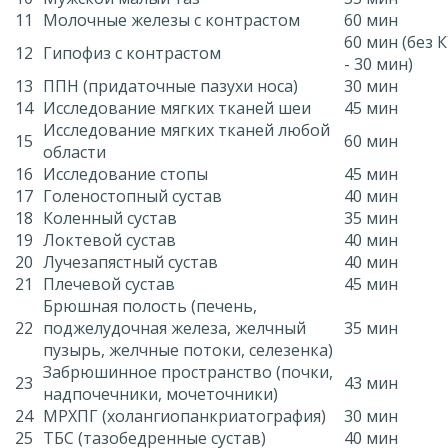
11
Молочные железы с контрастом
60 мин
60 мин (без 
12
Гипофиз с контрастом
- 30 мин)
13
ППН (придаточные пазухи носа)
30 мин
14
Исследование мягких тканей шеи
45 мин
Исследование мягких тканей любой
15
60 мин
области
16
Исследование стопы
45 мин
17
Голеностопный сустав
40 мин
18
Коленный сустав
35 мин
19
Локтевой сустав
40 мин
20
Лучезапястный сустав
40 мин
21
Плечевой сустав
45 мин
Брюшная полость (печень,
22
поджелудочная железа, желчный
35 мин
пузырь, желчные потоки, селезенка)
Забрюшинное пространство (почки,
23
43 мин
надпочечники, мочеточники)
24
МРХПГ (холангиопанкриатография)
30 мин
25
ТБС (тазобедренные сустав)
40 мин