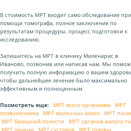
В стоимость МРТ входит само обследование пр
помощи томографа, полное заключение по
результатам процедуры, процесс подготовки к
исследованию.
Запишитесь на МРТ в клинику Миленарис в
Иваново, позвонив или написав нам. Мы помо
получить полную информацию о вашем здоровь
чтобы дальнейшее лечение было максимально
эффективным и полноценным.
Посмотреть еще:
МРТ всего организма
МРТ
позвоночника
МРТ молочных желез
МРТ поче
МРТ брюшной полости
МРТ органов малого та
МРТ печени
МРТ суставов
МРТ головы