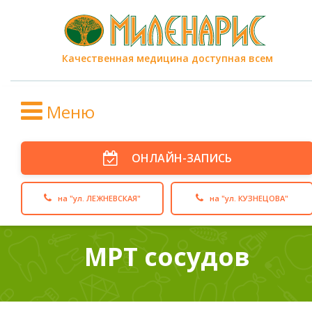
Качественная медицина доступная всем
Меню
ОНЛАЙН-ЗАПИСЬ
на "ул. ЛЕЖНЕВСКАЯ"
на "ул. КУЗНЕЦОВА"
МРТ сосудов