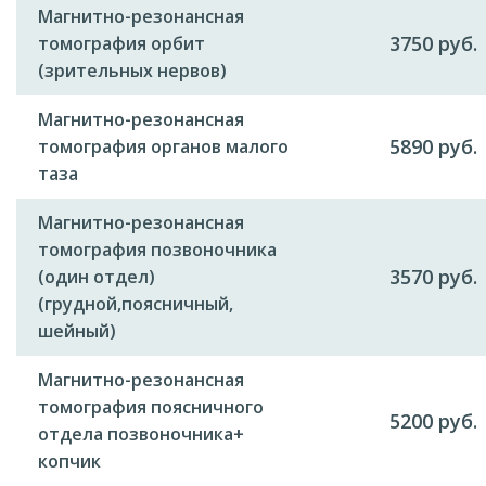
Магнитно-резонансная
3750 руб.
томография орбит
(зрительных нервов)
Магнитно-резонансная
5890 руб.
томография органов малого
таза
Магнитно-резонансная
томография позвоночника
3570 руб.
(один отдел)
(грудной,поясничный,
шейный)
Магнитно-резонансная
томография поясничного
5200 руб.
отдела позвоночника+
копчик