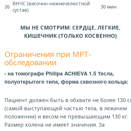
ВНЧС (височно-нижнечелюстной
26
30 мин
сустав)
МЫ НЕ СМОТРИМ: СЕРДЦЕ, ЛЕГКИЕ,
КИШЕЧНИК (ТОЛЬКО КОСВЕННО)
Ограничения при МРТ-
обследовании
- на томографе Philips ACHIEVA 1.5 Тесла,
полуоткрытого типа, форма сквозного кольца:
Пациент должен быть в обхвате не более 130 
(самой выступающей частью тела, в лежачем
положении) и весом не превышающим 130 кг.
Размер колена не имеет значения. За