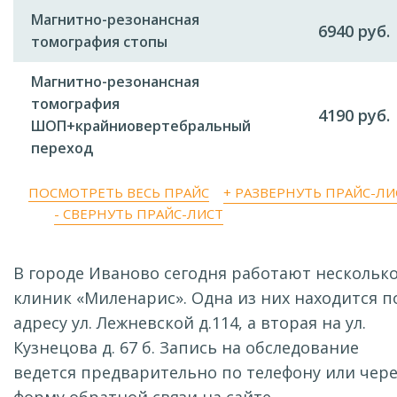
Магнитно-резонансная
6940 руб.
томография стопы
Магнитно-резонансная
томография
4190 руб.
ШОП+крайниовертебральный
переход
ПОСМОТРЕТЬ ВЕСЬ ПРАЙС
+ РАЗВЕРНУТЬ ПРАЙС-ЛИ
- СВЕРНУТЬ ПРАЙС-ЛИСТ
В городе Иваново сегодня работают нескольк
клиник «Миленарис». Одна из них находится п
адресу ул. Лежневской д.114, а вторая на ул.
Кузнецова д. 67 б. Запись на обследование
ведется предварительно по телефону или чере