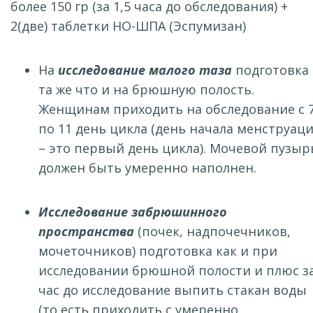
более 150 гр (за 1,5 часа до обследования) +
2(две) таблетки НО-ШПА (Эспумизан)
На
исследование малого таза
подготовка
та же что и на брюшную полость.
Женщинам приходить на обследование с 
по 11 день цикла (день начала менструац
– это первый день цикла). Мочевой пузыр
должен быть умеренно наполнен.
Исследование забрюшинного
пространства
(почек, надпочечников,
мочеточников) подготовка как и при
исследовании брюшной полости и плюс з
час до исследование выпить стакан воды
(то есть приходить с умеренно