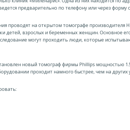
ко клиник «Миленарис». Одна из них находится по адрес
 ведется предварительно по телефону или через форму о
ния проводят на открытом томографе производителя Hi
ки детей, взрослых и беременных женщин. Основное ег
следование могут проходить люди, которые испытывают
становлен новый томограф фирмы Phillips мощностью 1.
орудовании проходит намного быстрее, чем на других 
ровать: