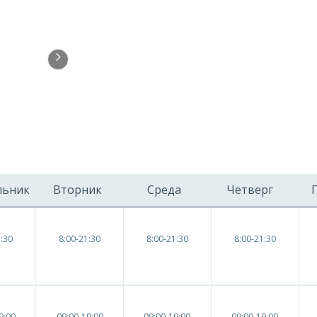
льник
Вторник
Среда
Четверг
1:30
8:00-21:30
8:00-21:30
8:00-21:30
9:00
09:00-19:00
09:00-19:00
09:00-19:00