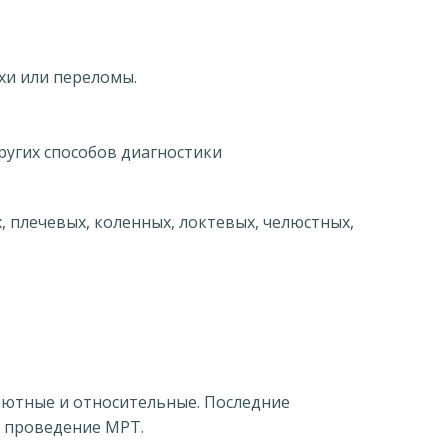
хи или переломы.
ругих способов диагностики
 плечевых, коленных, локтевых, челюстных,
лютные и относительные. Последние
ь проведение МРТ.