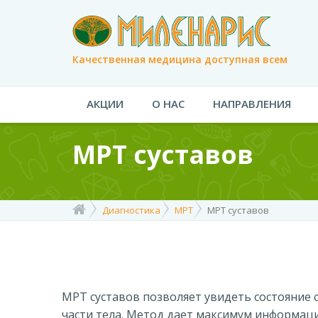
Качественная медицина доступная всем
АКЦИИ
О НАС
НАПРАВЛЕНИЯ
МРТ суставов
Диагностика
МРТ
МРТ суставов
МРТ суставов позволяет увидеть состояние 
части тела. Метод дает максимум информации