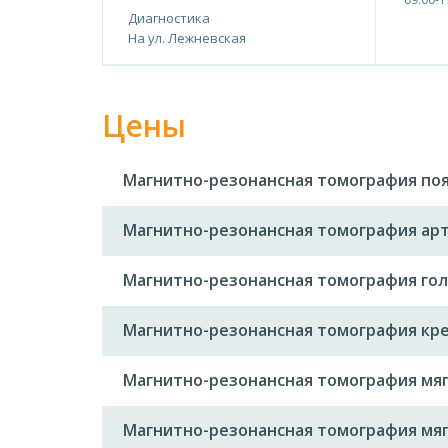
Диагностика
На ул. Лежневская
Цены
Магнитно-резонансная томография поя
Магнитно-резонансная томография арт
Магнитно-резонансная томография гол
Магнитно-резонансная томография кр
Магнитно-резонансная томография мяг
Магнитно-резонансная томография мяг