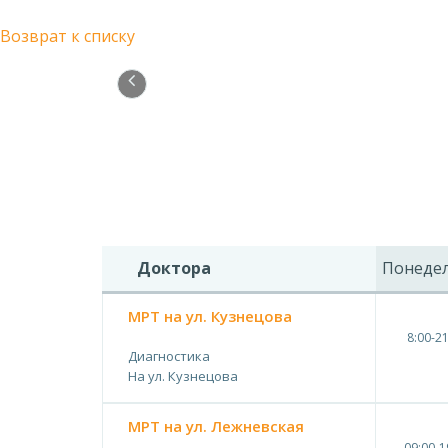
Возврат к списку
Доктора
Понеде
МРТ на ул. Кузнецова
8:00-2
Диагностика
На ул. Кузнецова
МРТ на ул. Лежневская
09:00-1