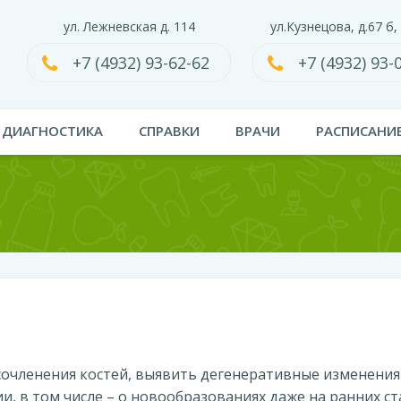
ул. Лежневская д. 114
ул.Кузнецова, д.67 б,
+7 (4932) 93-62-62
+7 (4932) 93-
ДИАГНОСТИКА
СПРАВКИ
ВРАЧИ
РАСПИСАНИ
сочленения костей, выявить дегенеративные изменения
, в том числе – о новообразованиях даже на ранних ст