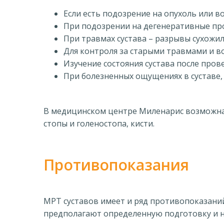
Если есть подозрение на опухоль или во
При подозрении на дегенеративные проц
При травмах сустава – разрывы сухожил
Для контроля за старыми травмами и в
Изучение состояния сустава после пров
При болезненных ощущениях в суставе,
В медицинском центре Миленарис возможна д
стопы и голеностопа, кисти.
Противопоказания
МРТ суставов имеет и ряд противопоказаний
предполагают определенную подготовку и н