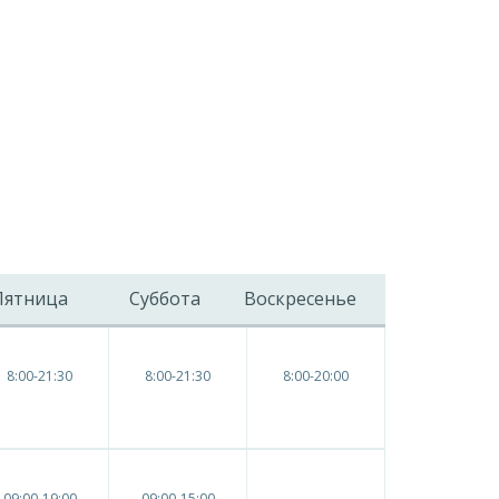
Пятница
Суббота
Воскресенье
8:00-21:30
8:00-21:30
8:00-20:00
09:00-19:00
09:00-15:00