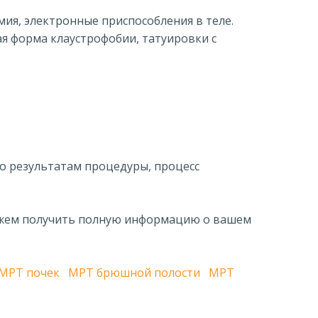
ия, электронные приспособления в теле.
ая форма клаустрофобии, татуировки с
о результатам процедуры, процесс
можем получить полную информацию о вашем
МРТ почек
МРТ брюшной полости
МРТ