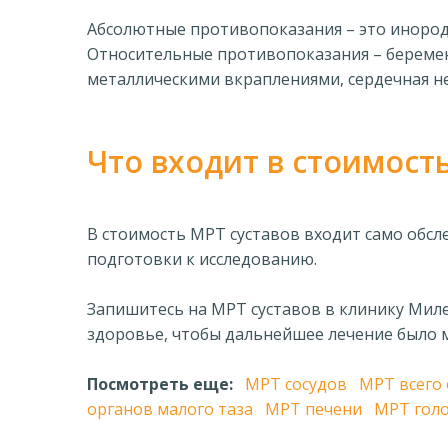
Абсолютные противопоказания – это инородн
Относительные противопоказания – беременн
металлическими вкраплениями, сердечная н
Что входит в стоимост
В стоимость МРТ суставов входит само обс
подготовки к исследованию.
Запишитесь на МРТ суставов в клинику Мил
здоровье, чтобы дальнейшее лечение было
Посмотреть еще:
МРТ сосудов
МРТ всего
органов малого таза
МРТ печени
МРТ гол