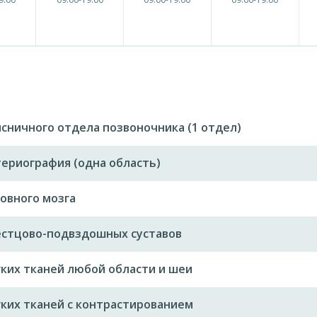
сничного отдела позвоночника (1 отдел)
ериография (одна область)
овного мозга
естцово-подвздошных суставов
ких тканей любой области и шеи
ких тканей с контрастированием