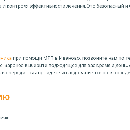
 и контроля эффективности лечения. Это безопасный и
чника
при помощи МРТ в Иваново, позвоните нам по 
е. Заранее выберите подходящее для вас время и день,
ь в очереди – вы пройдете исследование точно в опреде
ию
иях: