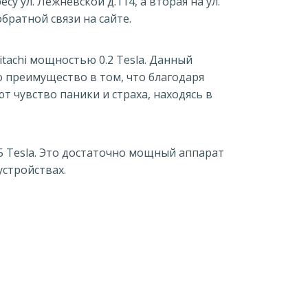
у ул. Лежневской д.114, а вторая на ул.
братной связи на сайте.
tachi мощностью 0.2 Tesla. Данный
о преимущество в том, что благодаря
 чувство паники и страха, находясь в
5 Tesla. Это достаточно мощный аппарат
устройствах.