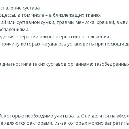
спаление сустава.
ессы, в том числе – в близлежащих тканях.
ий или суставной сумки, травмы мениска, хрящей, выви
оспалениями.
едения операции или консервативного лечения.
 причину которых не удалось установить при помощи д
иагностика таких суставов организма: тазобедренных,
, которые необходимо учитывать. Они делятся на абсо
е являются факторами, из-за которых можно запретит