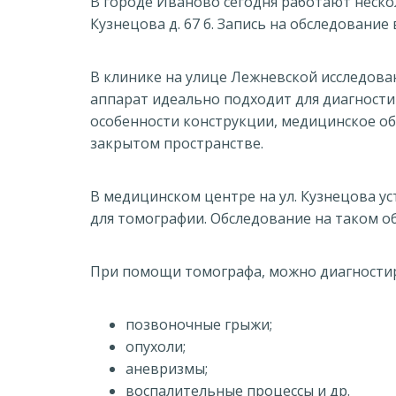
В городе Иваново сегодня работают несколь
Кузнецова д. 67 б. Запись на обследование
В клинике на улице Лежневской исследова
аппарат идеально подходит для диагности
особенности конструкции, медицинское об
закрытом пространстве.
В медицинском центре на ул. Кузнецова у
для томографии. Обследование на таком об
При помощи томографа, можно диагности
позвоночные грыжи;
опухоли;
аневризмы;
воспалительные процессы и др.